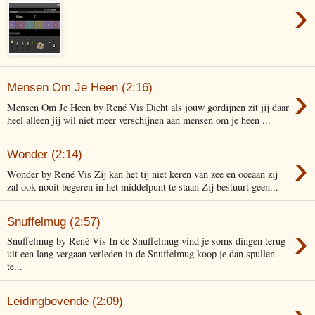
›
›
Mensen Om Je Heen (2:16)
Mensen Om Je Heen by René Vis Dicht als jouw gordijnen zit jij daar
heel alleen jij wil niet meer verschijnen aan mensen om je heen ...
›
Wonder (2:14)
Wonder by René Vis Zij kan het tij niet keren van zee en oceaan zij
zal ook nooit begeren in het middelpunt te staan Zij bestuurt geen...
Snuffelmug (2:57)
›
Snuffelmug by René Vis In de Snuffelmug vind je soms dingen terug
uit een lang vergaan verleden in de Snuffelmug koop je dan spullen
te...
Leidingbevende (2:09)